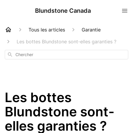
Blundstone Canada
Tous les articles
Garantie
Les bottes Blundstone sont-elles garanties ?
Chercher
Les bottes
Blundstone sont-
elles garanties ?