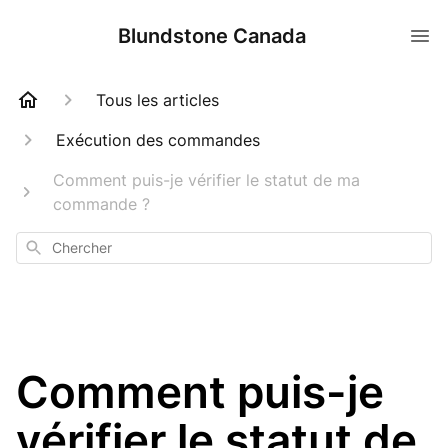
Blundstone Canada
Tous les articles
Exécution des commandes
Comment puis-je vérifier le statut de ma
commande ?
Chercher
Comment puis-je
vérifier le statut de